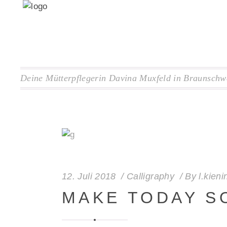
Deine Mütterpflegerin Davina Muxfeld in Braunschw
12. Juli 2018
Calligraphy
By
l.kieni
MAKE TODAY S