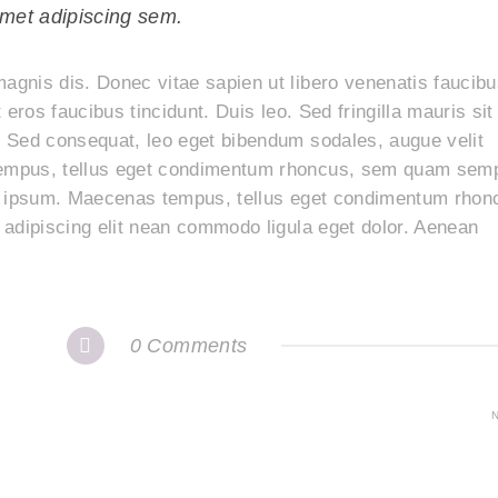
met adipiscing sem.
gnis dis. Donec vitae sapien ut libero venenatis faucibu
eros faucibus tincidunt. Duis leo. Sed fringilla mauris sit
 Sed consequat, leo eget bibendum sodales, augue velit
empus, tellus eget condimentum rhoncus, sem quam sem
ed ipsum. Maecenas tempus, tellus eget condimentum rhon
 adipiscing elit nean commodo ligula eget dolor. Aenean
0 Comments