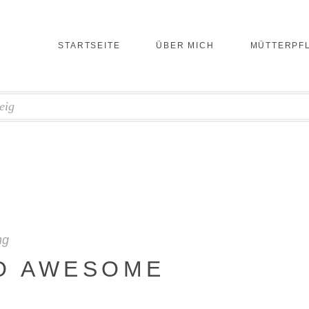
STARTSEITE
ÜBER MICH
MÜTTERPF
eig
ng
O AWESOME