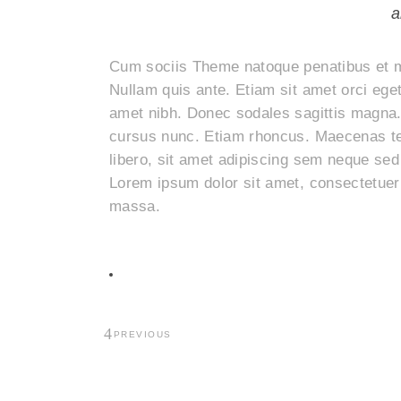
a
Cum sociis Theme natoque penatibus et ma
Nullam quis ante. Etiam sit amet orci eget 
amet nibh. Donec sodales sagittis magna.
cursus nunc. Etiam rhoncus. Maecenas t
libero, sit amet adipiscing sem neque s
Lorem ipsum dolor sit amet, consectetuer
massa.
PREVIOUS