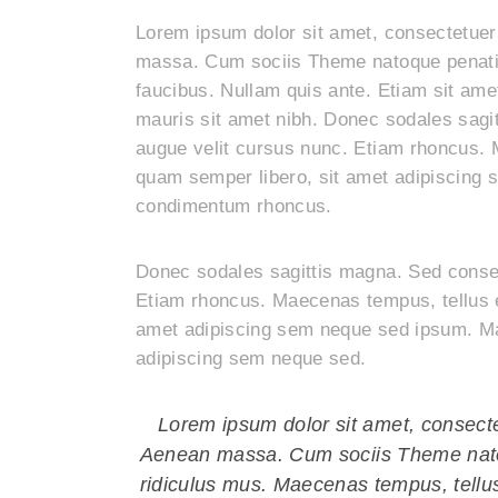
Lorem ipsum dolor sit amet, consectetuer
massa. Cum sociis Theme natoque penatibu
faucibus. Nullam quis ante. Etiam sit amet 
mauris sit amet nibh. Donec sodales sagi
augue velit cursus nunc. Etiam rhoncus.
quam semper libero, sit amet adipiscing
condimentum rhoncus.
Donec sodales sagittis magna. Sed conseq
Etiam rhoncus. Maecenas tempus, tellus 
amet adipiscing sem neque sed ipsum. M
adipiscing sem neque sed.
Lorem ipsum dolor sit amet, consecte
Aenean massa. Cum sociis Theme natoq
ridiculus mus. Maecenas tempus, tell