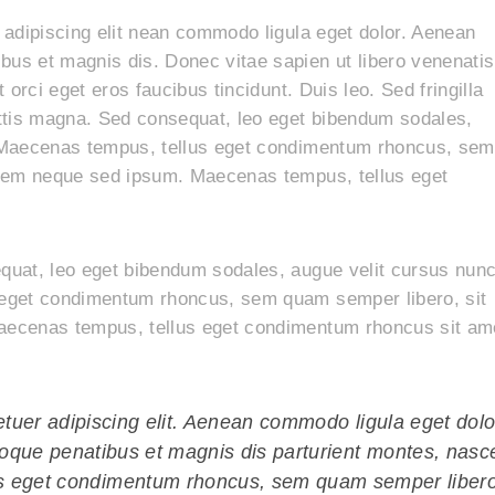
 adipiscing elit nean commodo ligula eget dolor. Aenean
s et magnis dis. Donec vitae sapien ut libero venenatis
orci eget eros faucibus tincidunt. Duis leo. Sed fringilla
ttis magna. Sed consequat, leo eget bibendum sodales,
 Maecenas tempus, tellus eget condimentum rhoncus, sem
 sem neque sed ipsum. Maecenas tempus, tellus eget
uat, leo eget bibendum sodales, augue velit cursus nunc
eget condimentum rhoncus, sem quam semper libero, sit
aecenas tempus, tellus eget condimentum rhoncus sit am
tuer adipiscing elit. Aenean commodo ligula eget dolo
ue penatibus et magnis dis parturient montes, nasc
us eget condimentum rhoncus, sem quam semper libero