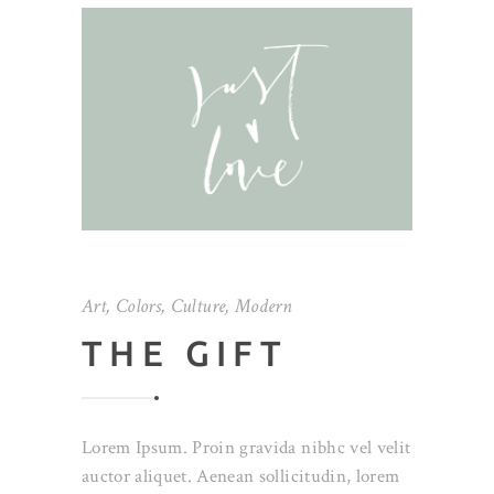
Art
,
Colors
,
Culture
,
Modern
THE GIFT
Lorem Ipsum. Proin gravida nibhc vel velit
auctor aliquet. Aenean sollicitudin, lorem