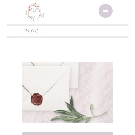
The Gift