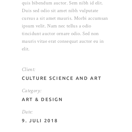
quis bibendum auctor. Sem nibh id elit.
Duis sed odio sit amet nibh vulputate
cursus a sit amet mauris. Morbi accumsan
ipsum velit. Nam nec tellus a odio
tincidunt auctor ornare odio. Sed non
mauris vitae erat consequat auctor eu in
elit.
Client:
CULTURE SCIENCE AND ART
Category:
ART
&
DESIGN
Date:
9. JULI 2018