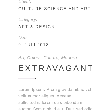
Client:
CULTURE SCIENCE AND ART
Category:
ART
&
DESIGN
Date:
9. JULI 2018
Art
,
Colors
,
Culture
,
Modern
EXTRAVAGANT
Lorem Ipsum. Proin gravida nibhc vel
velit auctor aliquet. Aenean
sollicitudin, lorem quis bibendum
auctor. Sem nibh id elit. Duis sed odio