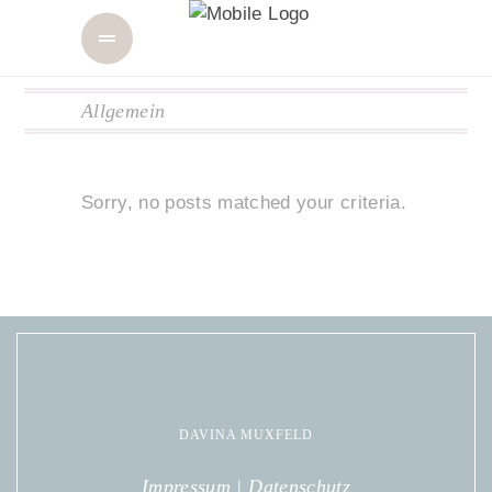
Allgemein
Sorry, no posts matched your criteria.
DAVINA MUXFELD
Impressum
|
Datenschutz